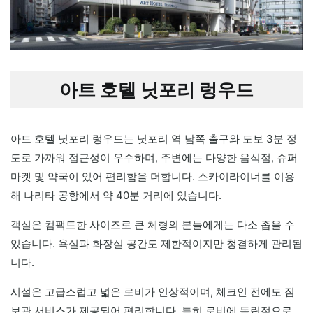
아트 호텔 닛포리 렁우드
아트 호텔 닛포리 렁우드는 닛포리 역 남쪽 출구와 도보 3분 정
도로 가까워 접근성이 우수하며, 주변에는 다양한 음식점, 슈퍼
마켓 및 약국이 있어 편리함을 더합니다. 스카이라이너를 이용
해 나리타 공항에서 약 40분 거리에 있습니다.
객실은 컴팩트한 사이즈로 큰 체형의 분들에게는 다소 좁을 수
있습니다. 욕실과 화장실 공간도 제한적이지만 청결하게 관리됩
니다.
시설은 고급스럽고 넓은 로비가 인상적이며, 체크인 전에도 짐
보관 서비스가 제공되어 편리합니다. 특히 로비에 독립적으로