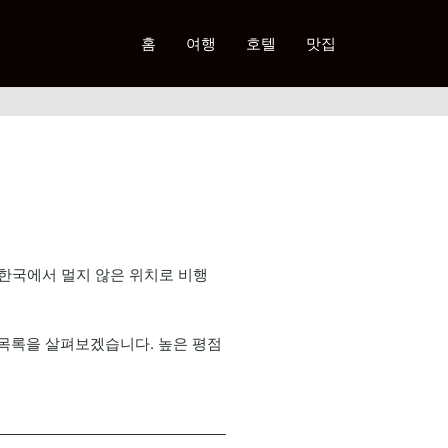
홈
여행
호텔
맛집
한국에서 멀지 않은 위치로 비행
 목록을 살펴보겠습니다. 높은 평점