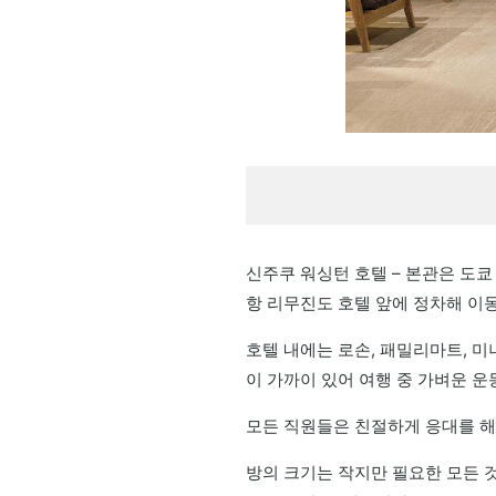
신주쿠 워싱턴 호텔 – 본관은 도
항 리무진도 호텔 앞에 정차해 이
호텔 내에는 로손, 패밀리마트, 
이 가까이 있어 여행 중 가벼운 
모든 직원들은 친절하게 응대를 해
방의 크기는 작지만 필요한 모든 