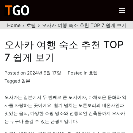
Skip
to
티고
content
행복한 여행을 위한 노하우
Home
호텔
오사카 여행 숙소 추천 TOP 7 쉽게 보기
오사카 여행 숙소 추천 TOP
7 쉽게 보기
Posted on
2024년 9월 17일
Posted in
호텔
Tagged
일본
오사카는 일본에서 두 번째로 큰 도시이자, 다채로운 문화와 역
사를 자랑하는 곳이에요. 활기 넘치는 도톤보리의 네온사인과
맛있는 음식, 다양한 쇼핑 명소와 전통적인 건축물까지 오사카
는 누구나 즐길 수 있는 관광지입니다.