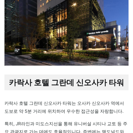
카락사 호텔 그란데 신오사카 타워
카락사 호텔 그란데 신오사카 타워는 오사카 신오사카 역에서
도보로 약 5분 거리에 위치하여 우수한 접근성을 자랑합니다.
특히, JR라인과 미도스지선을 통해 유니버설 시티나 교토 등 주
요 관광지로 가는 데에도 효율적입니다. 주변에는 맥도널드와