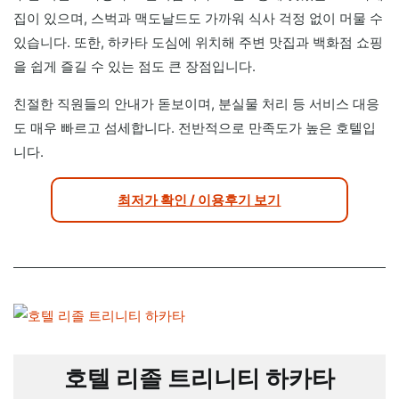
집이 있으며, 스벅과 맥도날드도 가까워 식사 걱정 없이 머물 수
있습니다. 또한, 하카타 도심에 위치해 주변 맛집과 백화점 쇼핑
을 쉽게 즐길 수 있는 점도 큰 장점입니다.
친절한 직원들의 안내가 돋보이며, 분실물 처리 등 서비스 대응
도 매우 빠르고 섬세합니다. 전반적으로 만족도가 높은 호텔입
니다.
최저가 확인 / 이용후기 보기
호텔 리졸 트리니티 하카타