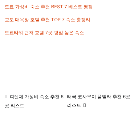
도쿄 가성비 숙소 추천 BEST 7 베스트 평점
교토 대욕장 호텔 추천 TOP 7 숙소 총정리
도쿄타워 근처 호텔 7곳 평점 높은 숙소
글
피렌체 가성비 숙소 추천 6
태국 코사무이 풀빌라 추천 6곳
내
리스트
곳 리스트
비
게
이