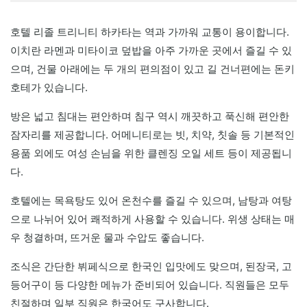
호텔 리졸 트리니티 하카타는 역과 가까워 교통이 용이합니다.
이치란 라멘과 미타이코 덮밥을 아주 가까운 곳에서 즐길 수 있
으며, 건물 아래에는 두 개의 편의점이 있고 길 건너편에는 돈키
호테가 있습니다.
방은 넓고 침대는 편안하며 침구 역시 깨끗하고 푹신해 편안한
잠자리를 제공합니다. 어메니티로는 빗, 치약, 칫솔 등 기본적인
용품 외에도 여성 손님을 위한 클렌징 오일 세트 등이 제공됩니
다.
호텔에는 목욕탕도 있어 온천수를 즐길 수 있으며, 남탕과 여탕
으로 나뉘어 있어 쾌적하게 사용할 수 있습니다. 위생 상태는 매
우 청결하며, 뜨거운 물과 수압도 좋습니다.
조식은 간단한 뷔페식으로 한국인 입맛에도 맞으며, 된장국, 고
등어구이 등 다양한 메뉴가 준비되어 있습니다. 직원들은 모두
친절하며 일부 직원은 한국어도 구사합니다.