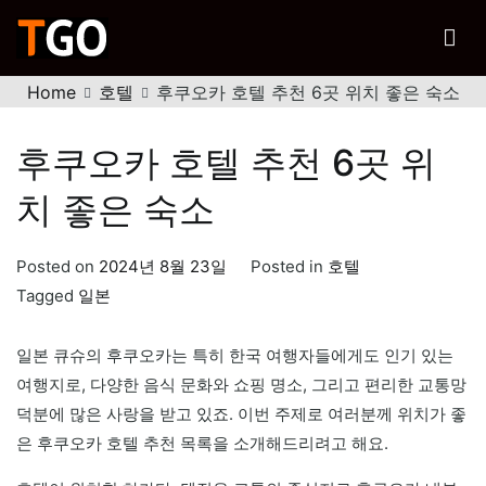
Skip
to
티고
content
행복한 여행을 위한 노하우
Home
호텔
후쿠오카 호텔 추천 6곳 위치 좋은 숙소
후쿠오카 호텔 추천 6곳 위
치 좋은 숙소
Posted on
2024년 8월 23일
Posted in
호텔
Tagged
일본
일본 큐슈의 후쿠오카는 특히 한국 여행자들에게도 인기 있는
여행지로, 다양한 음식 문화와 쇼핑 명소, 그리고 편리한 교통망
덕분에 많은 사랑을 받고 있죠. 이번 주제로 여러분께 위치가 좋
은 후쿠오카 호텔 추천 목록을 소개해드리려고 해요.