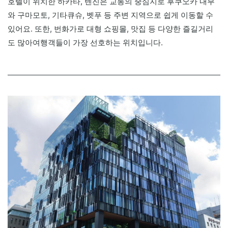
호텔이 위치한 하카타, 텐진은 교통의 중심지로 후쿠오카 내부
와 구마모토, 기타큐슈, 벳푸 등 주변 지역으로 쉽게 이동할 수
있어요. 또한, 번화가로 대형 쇼핑몰, 맛집 등 다양한 즐길거리
도 많아여행객들이 가장 선호하는 위치입니다.