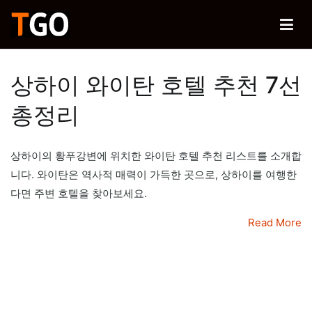
Skip
to
티고
content
행복한 여행을 위한 노하우
상하이 와이탄 호텔 추천 7선
총정리
상하이의 황푸강변에 위치한 와이탄 호텔 추천 리스트를 소개합
니다. 와이탄은 역사적 매력이 가득한 곳으로, 상하이를 여행한
다면 주변 호텔을 찾아보세요.
Read More