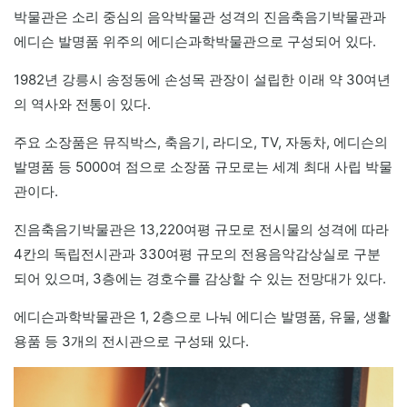
박물관은 소리 중심의 음악박물관 성격의 진음축음기박물관과
에디슨 발명품 위주의 에디슨과학박물관으로 구성되어 있다.
1982년 강릉시 송정동에 손성목 관장이 설립한 이래 약 30여년
의 역사와 전통이 있다.
주요 소장품은 뮤직박스, 축음기, 라디오, TV, 자동차, 에디슨의
발명품 등 5000여 점으로 소장품 규모로는 세계 최대 사립 박물
관이다.
진음축음기박물관은 13,220여평 규모로 전시물의 성격에 따라
4칸의 독립전시관과 330여평 규모의 전용음악감상실로 구분
되어 있으며, 3층에는 경호수를 감상할 수 있는 전망대가 있다.
에디슨과학박물관은 1, 2층으로 나눠 에디슨 발명품, 유물, 생활
용품 등 3개의 전시관으로 구성돼 있다.