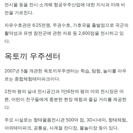
전시물 등을 전시·소개해 항공우주산업에 대한 지식과 미래 비
전을 가르친다.
자유수호관은 6·25전쟁, 주권수호, 가호국을 출발점으로 국군의
활약성과 유엔 참전군에 관한 자료 등 2,600점을 전시하고 있
다.
옥토끼 우주센터
2007년 5월 개관한 옥토끼우주센터는 학습, 탐험, 놀이를 아우
르는 종합체험테마파크이다.
2천여 평의 실내 전시공간과 1만6천여 평의 야외 전시장은 어
른, 어린이 친구들에게 충분한 현장 체험과 즐길 거리를 제공한
다.
주요 시설로는 항태물품전시관 500여 점, 3D시네마, 항태체험,
야외테마파크, 공룡숲, 사계절 잔디장, 물놀이장 등이 있다.