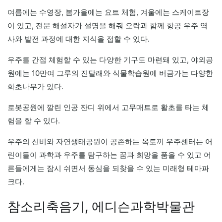
여름에는 수영장, 봄가을에는 요트 체험, 겨울에는 스케이트장
이 있고, 전문 해설자가 설명을 해줘 오락과 함께 항공 우주 역
사와 발전 과정에 대한 지식을 접할 수 있다.
우주를 간접 체험할 수 있는 다양한 기구도 마련돼 있고, 야외공
원에는 10만여 그루의 진달래와 식물학습원에 버금가는 다양한
화초나무가 있다.
로봇공원에 깔린 인공 잔디 위에서 고무매트로 활초를 타는 체
험을 할 수 있다.
우주의 신비와 자연생태공원이 공존하는 옥토끼 우주센터는 어
린이들이 과학과 우주를 탐구하는 꿈과 희망을 품을 수 있고 어
른들에게는 잠시 쉬면서 동심을 되찾을 수 있는 미래형 테마파
크다.
참소리축음기, 에디슨과학박물관