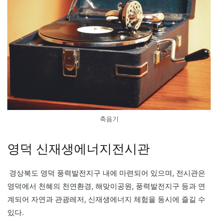
축음기
영덕 신재생에너지전시관
경상북도 영덕 풍력발전지구 내에 마련되어 있으며, 전시관은
영덕에서 천혜의 천연환경, 해맞이공원, 풍력발전지구 등과 연
계되어 자연과 관광레저, 신재생에너지 체험을 동시에 즐길 수
있다.